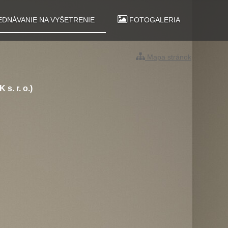
DNÁVANIE NA VYŠETRENIE
FOTOGALERIA
Mapa stránok
s. r. o.)